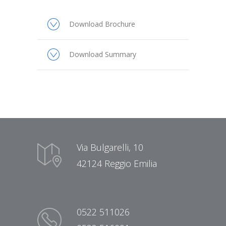
Download Brochure
Download Summary
Via Bulgarelli, 10
42124 Reggio Emilia
0522 511026