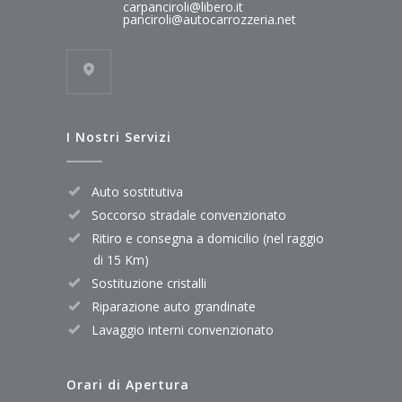
E-mail:
carpanciroli@libero.it
E-mail:
panciroli@autocarrozzeria.net
I Nostri Servizi
Auto sostitutiva
Soccorso stradale convenzionato
Ritiro e consegna a domicilio (nel raggio
di 15 Km)
Sostituzione cristalli
Riparazione auto grandinate
Lavaggio interni convenzionato
Orari di Apertura