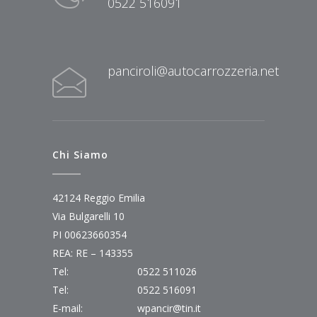
0522 516091
panciroli@autocarrozzeria.net
Chi Siamo
42124 Reggio Emilia
Via Bulgarelli 10
PI 00623660354
REA: RE – 143355
Tel:
0522 511026
Tel:
0522 516091
E-mail:
wpancir@tin.it