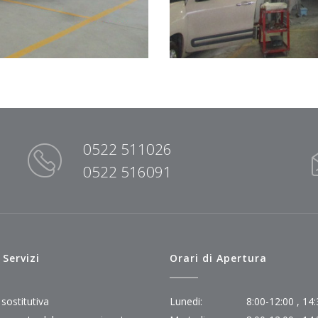
0522 511026
0522 516091
 Servizi
Orari di Apertura
sostitutiva
Lunedi:
8:00-12:00 , 14