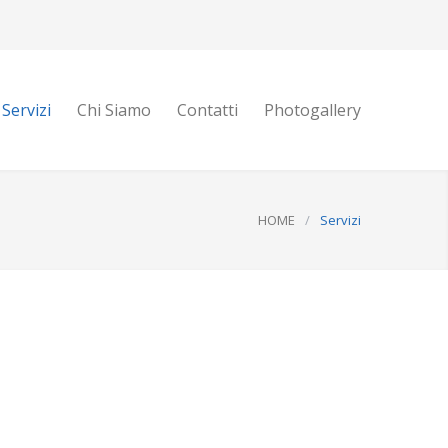
Servizi
Chi Siamo
Contatti
Photogallery
HOME
/
Servizi