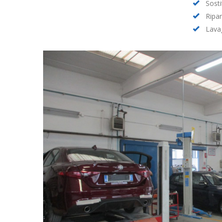
Sosti
Ripa
Lava