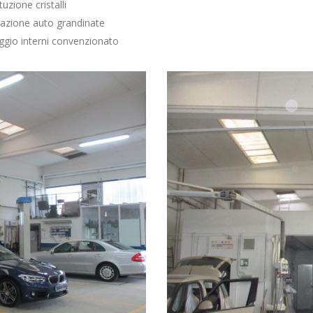
tuzione cristalli
razione auto grandinate
ggio interni convenzionato