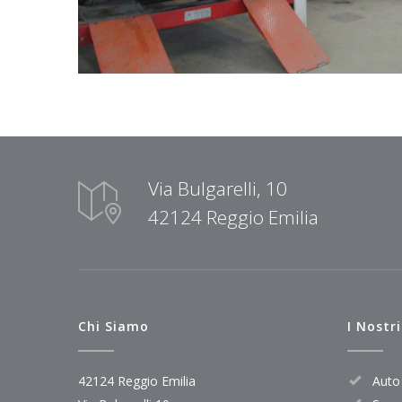
Via Bulgarelli, 10
42124 Reggio Emilia
Chi Siamo
I Nostri
42124 Reggio Emilia
Auto 